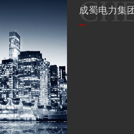
成蜀电力集