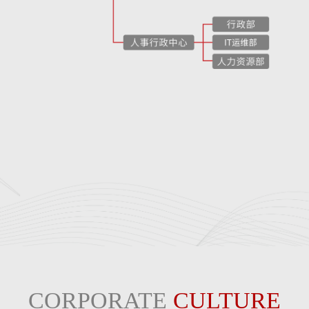
CORPORATE
CULTURE