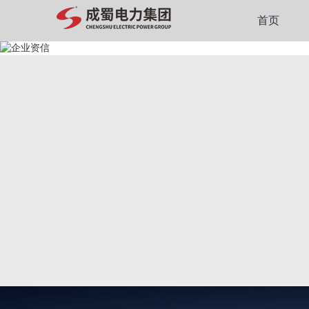
走进成蜀
首页
WALK INTO CHENGSH