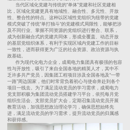
当代区域化党建与传统的“单体”党建和社区党建相
比，区域化党建更具有地域性、融合性、多元性、开放
性、整合性的特点。这种以区域性党组织为纽带的党建
模式突破了传统“单打独斗“的党建模式局限性，能够把涉
及不同行业、掌握不同资源的党组织进行整合、联系，
成为创新融合式的党建共同体，形成全覆盖、动态开放
的基层党组织体系，有利于实现区域内党建工作的目标
一致性，进而获得更为广泛的社会资源、政治资源与执
政基础。
作为现代化电力企业，成蜀电力集团具有极强的包容
性与开放性，吸引了来自全国各地的精英人才，其中不
乏许多共产党员，因集团工程项目涉及全国各地及“一带
一路”周边国家，他们时常背负着初心与使命奔赴到各个
项目一线去。为了满足流动党员的学习需求，成蜀电力
党支部积极为集团流动党员搭建学习平台，依托每月党
组织生活会、支部党员扩大会，定期召集流动党员开展
教育活动，加强思想政治理论学习，确保思想始终先
进，满足流动党员的学习需求，提升流动党员的归属感
和获得感。