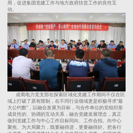
用，促进集团党建工作与地方政府扶贫工作的良性互
动。
成蜀电力党支部在探索区域化党建工作期间不仅在区
域上打破了原有限制，在不同行业领域更是积极寻求“最
大公约数”，以融合发展为目标，与合作单位的党组织形
成良性的、协调的互动关系，融合党建发展理念，真正
做到党建工作与中心工作目标同向、工作合拍。向中心
聚焦、为大局聚力，既要融得进，更要融得好。把各行