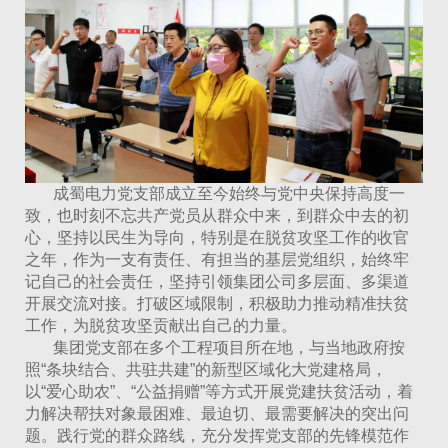
成蜀电力党支部成立至今始终与党中央保持高度一
致，也时刻不忘共产党员从群众中来，到群众中去的初
心，坚持以民生为导向，特别是在脱贫攻坚工作的收官
之年，作为一支有责任、有担当的基层党组织，始终牢
记自己的社会责任，坚持引领集团公司多层面、多渠道
开展交流对接。打破区域限制，积极助力推动精准扶贫
工作，为脱贫攻坚贡献出自己的力量。
集团党支部在多个工程项目所在地，与当地政府按
照“条块结合、共驻共建”的新型区域化大党建格局，
以“爱心助农”、“公益捐赠”等方式开展党建扶贫活动，着
力解决帮扶对象最困难、最迫切、最需要解决的突出问
题。践行党的群众路线，充分发挥党支部的先锋模范作