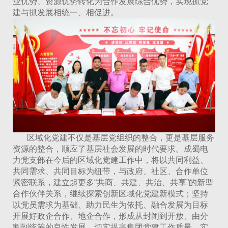
业优势、资源优势转化为合作发展综合优势，实现抓党
建与抓发展相统一、相促进。
区域化党建不仅是基层党组织的整合，更是基层服务
资源的整合，顺应了基层社会发展的时代要求。成蜀电
力党支部在今后的区域化党建工作中，将以共同利益、
共同需求、共同目标为纽带，与政府、社区、合作单位
紧密联系，建立起更多“共商、共建、共治、共享”的新型
合作伙伴关系，继续探索创新区域化党建新模式；坚持
以党员需求为基础、助力民生为依托、融合发展为目标
开展好政企合作、地企合作，形成从封闭到开放、由分
割到统筹的良性发展，切实提高集团党建工作质量，实