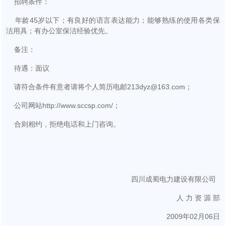
招聘条件：
年龄45岁以下；有良好的语言表达能力；能够熟练的使用各类保
洁用具；有办公室保洁经验优先。
备注：
待遇：面议
请符合条件有意者请将个人简历电邮213dyz@163.com；
公司网站http://www.sccsp.com/；
合则相约，拒绝电话和上门咨询。
四川成蜀电力建设有限公司
人 力 资 源 部
2009年02月06日