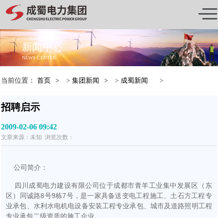
新闻中心
NEWS CENTER
当前位置：
首页
>
集团新闻
>
成蜀新闻
>
招聘启示
2009-02-06 09:42
文章来源：未知 浏览次数：
公司简介：
四川成蜀电力建设有限公司位于成都市青羊工业集中发展区（东
区）同诚路8号9栋7号，是一家具备送变电工程施工、土石方工程专
业承包、水利水电机电设备安装工程专业承包、城市及道路照明工程
专业承包二级资质的施工企业。