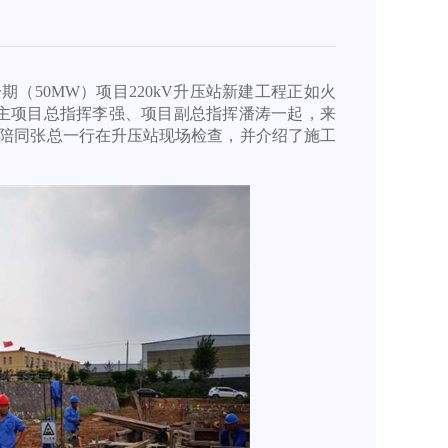
50MW）项目220kV升压站新建工程正如火
业主项目总指挥李强、项目副总指挥潘涛一起，来
陪同张总一行在升压站现场检查，并介绍了施工