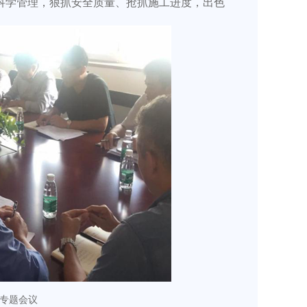
科学管理，狠抓安全质量、抢抓施工进度，出色
专题会议