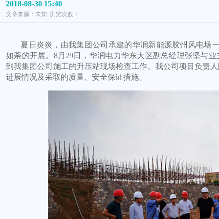
2018-08-30 15:40
文章来源：未知 浏览次数：
夏日炎炎，由我集团公司承建的华润新能源胶州风电场一期（
如荼的开展。8月29日，华润电力华东大区副总经理张坚与
到我集团公司施工的升压站现场检查工作。我公司项目负责人
进展情况及采取的质量、安全保证措施。